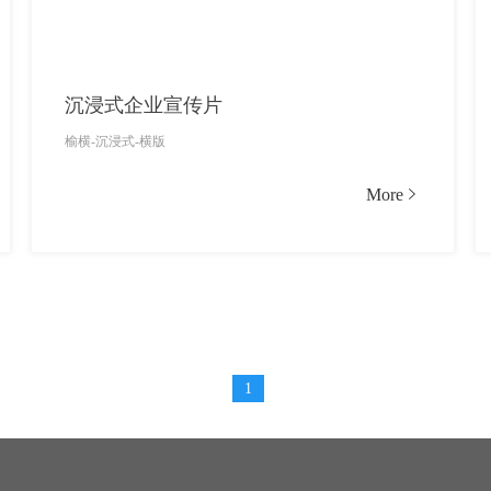
沉浸式企业宣传片
榆横-沉浸式-横版
More
1