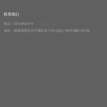
联系我们
电话：029-89664979
地址：陕西省西安市浐灞区东三环(北段)7188号3幢21003室