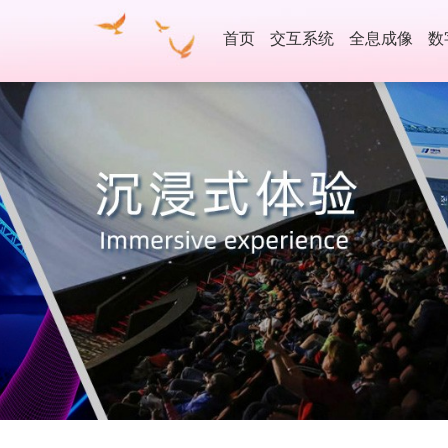
首页
交互系统
全息成像
数