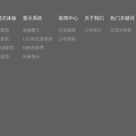
浸式体验
显示系统
新闻中心
关于我们
热门关键词
X影院
动感魔方
行业新闻
公司简介
沉浸式体验
幕影院
LED动态异形屏
公司新闻
动感影院
结构投影秀
拟漫游
环幕显示