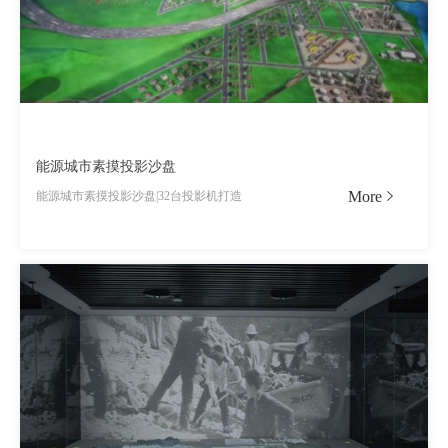
能源城市素摸投影沙盘
More
能源城市素摸投影沙盘|32台投影机打造