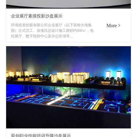
企业展厅素摸投影沙盘展示
More
环境投资控股有限公司企业展厅（以下简称大地集
团）正式完工。该项目总设计施工面积约800㎡，包
括展厅、数字指挥中心及办公区域等...
双创职业技能培训升降沙盘展示