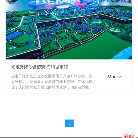
光电升降沙盘|庆阳海绵城市馆
More
光电升降沙盘总规沙盘区采用了光电升降沙盘，沙
盘升起后，侧面展示新型城市地下管网，立体化展
现了庆阳海绵城市建设的总体规划，顶部造型融...
1
在线