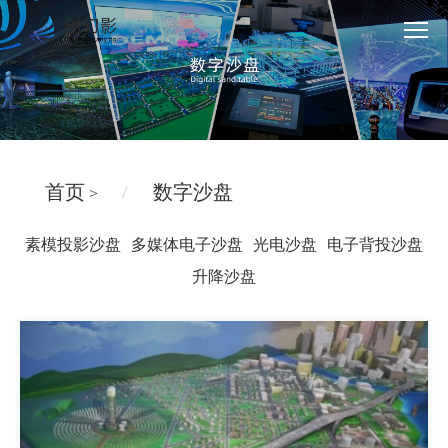
首页
数字沙盘
>
素模投影沙盘
多媒体电子沙盘
光电沙盘
电子背投沙盘
升降沙盘