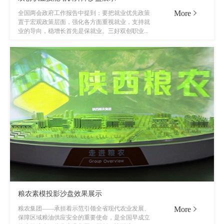
More
全国两会政府工作报告中提到：要把就业优先政策
置于宏观政策层面，强化各方面重视就业，支持就
业的导向，稳增长首先是保就业。三好双创职业...
粮农素模投影沙盘效果展示
More
粮农集团——承担着示范引领全省现代农业发展、
保障区域粮油供应安全的重要使命，是全国早成立