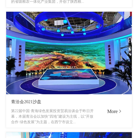
的省级粮农一体化产业集团，开创了陕西粮...
青洽会2021沙盘
More
第22届中国·青海绿色发展投资贸易洽谈会于昨日开
幕，本届青洽会以加快“四地”建设为主线，以“开放
合作·绿色发展”为主题，在西宁市设立...