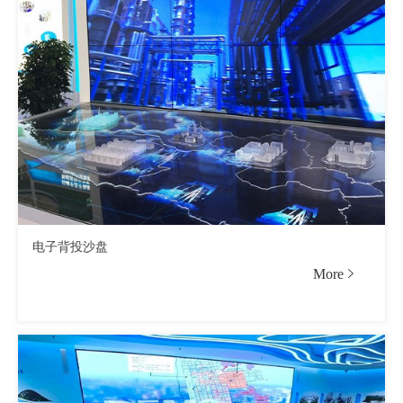
电子背投沙盘
More