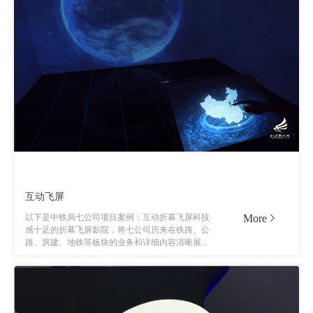
互动飞屏
More
以下是中铁局七公司项目案例：互动折幕飞屏科技
感十足的折幕飞屏影院，将七公司历来在铁路、公
路、房建、地铁等板块的业务和详细内容清晰展...