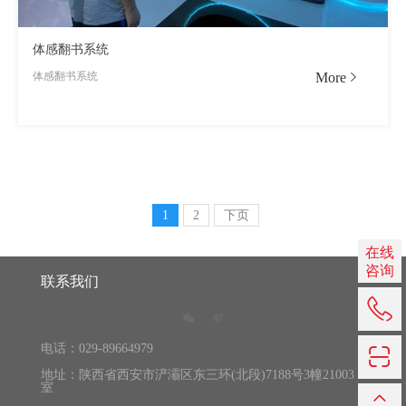
体感翻书系统
More
体感翻书系统
1
2
下页
在线
咨询
联系我们
029-
电话：029-89664979
896649
地址：陕西省西安市浐灞区东三环(北段)7188号3幢21003
室