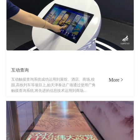
互动查询
More
互动触摸查询系统成功运用到展馆、酒店、商场,校
园,高铁列车等项目上,如天津泰达广场通过使用广角
触摸查询系统,将先进的信息技术运用到商场...