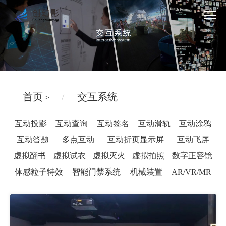
首页
交互系统
>
互动投影
互动查询
互动签名
互动滑轨
互动涂鸦
互动答题
多点互动
互动折页显示屏
互动飞屏
虚拟翻书
虚拟试衣
虚拟灭火
虚拟拍照
数字正容镜
体感粒子特效
智能门禁系统
机械装置
AR/VR/MR