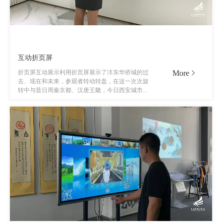
互动折页屏
More
折页屏互动展示利用折页屏展示了沣东华侨城的过
去、现在和未来，参观者转动转盘，在这一次次旋
转中与昔日周秦京都、汉唐王畿，今日西安城市...