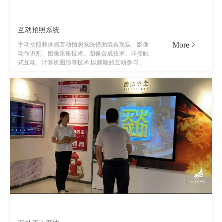
互动拍照系统
More
手动拍照和体感互动拍照系统借助混合现实、影像
动作识别、图像采集技术、图像合成技术、非接触
式互动、计算机图形等技术,以新颖的互动参与...