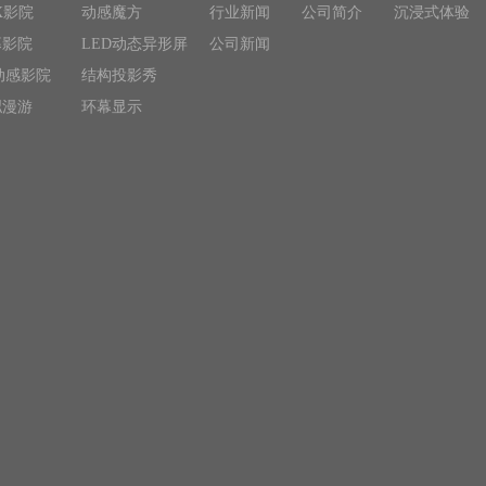
X影院
动感魔方
行业新闻
公司简介
沉浸式体验
幕影院
LED动态异形屏
公司新闻
动感影院
结构投影秀
拟漫游
环幕显示