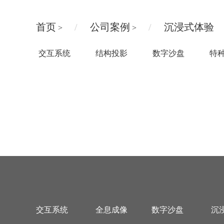
首页
公司案例
沉浸式体验
>
>
交互系统
结构投影
数字沙盘
特
交互系统
全息成像
数字沙盘
沉