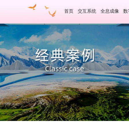
首页
交互系统
全息成像
数