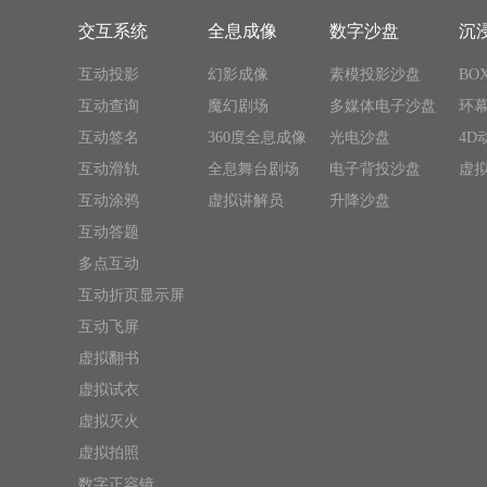
交互系统
全息成像
数字沙盘
沉
互动投影
幻影成像
素模投影沙盘
BO
互动查询
魔幻剧场
多媒体电子沙盘
环
互动签名
360度全息成像
光电沙盘
4D
互动滑轨
全息舞台剧场
电子背投沙盘
虚
互动涂鸦
虚拟讲解员
升降沙盘
互动答题
多点互动
互动折页显示屏
互动飞屏
虚拟翻书
虚拟试衣
虚拟灭火
虚拟拍照
数字正容镜