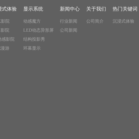
浸式体验
显示系统
新闻中心
关于我们
热门关键词
X影院
动感魔方
行业新闻
公司简介
沉浸式体验
幕影院
LED动态异形屏
公司新闻
动感影院
结构投影秀
拟漫游
环幕显示