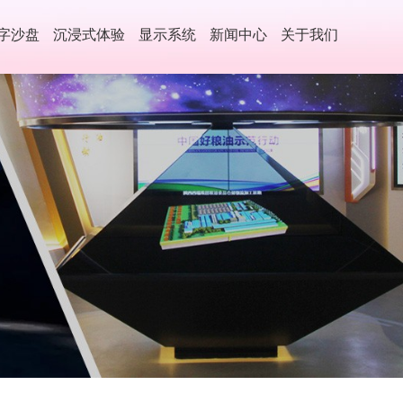
字沙盘
沉浸式体验
显示系统
新闻中心
关于我们